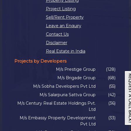
Property Listing
Project Listing
Sell/Rent Property
Leave an Enquiry
Contact Us
Disclaimer
Real Estate in India
Projects by Developers
M/s Prestige Group
(128)
M/s Brigade Group
(68)
M/s Sobha Developers Pvt Ltd
(55)
M/s Salarpuria Sattva Group
(42)
M/s Century Real Estate Holdings Pvt.
(36)
Ltd
M/s Embassy Property Development
(33)
Pvt Ltd