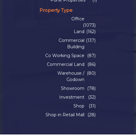
Property Type
Office
(1073)
Land
(162)
Commercial
(137)
Building
Co Working Space
(87)
Commercial Land
(86)
Warehouse /
(80)
Godown
Showroom
(78)
Investment
(32)
Shop
(31)
Shop in Retail Mall
(28)