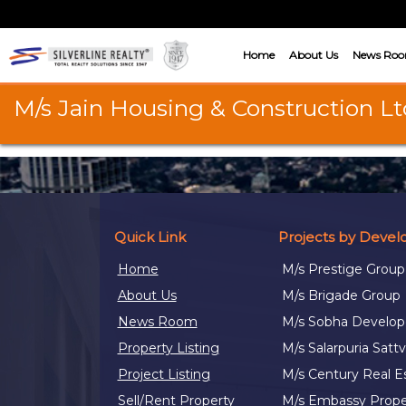
Home
About Us
News Ro
M/s Jain Housing & Construction L
Quick Link
Projects by Devel
Home
M/s Prestige Group
About Us
M/s Brigade Group
News Room
M/s Sobha Develop
Property Listing
M/s Salarpuria Satt
Project Listing
M/s Century Real E
Sell/Rent Property
M/s Embassy Prope