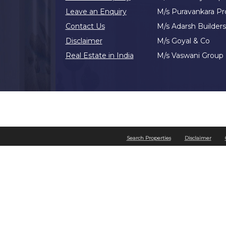
Leave an Enquiry
M/s Puravankara Pr
Contact Us
M/s Adarsh Builder
Disclaimer
M/s Goyal & Co
Real Estate in India
M/s Vaswani Group
Search Properties
Disclaimer
Ganhe Rápido nos Jogos Populares do Cassino Online
580bet
Cassino
bet 7k
: Diversão e 
Populares no Cassino
john bet
e Ganhe
7755 bet
: Apostas Fáceis, Grandes Oportunidades
Lado Experimente o Cassino
8800 bet
e Ganhe com Jogos Populares Ganhe Facilmente n
Populares do Cassino
ggbet
Ganhe Prêmios Rápidos no Cassino Online
bet77
Jogos Fácei
Ganhe Grande no Cassino
today
com Jogos Populares Cassino
fuwin
: Grandes Vitórias E
no Cassino Online
allwin
com Facilidade Aposte nos Jogos Mais Famosos no Cassino
stake
Divertido e Lucrativo Aposte e Ganhe no Cassino
umbet
– Diversão Garantida Ganhe Rápi
Grandes Vitórias Ganhe no Cassino
7kbet
com Jogos Populares e Fáceis Aposte e Conquis
Aumente Suas Chances de Vitória Cassino
ktobet
: Onde Você Pode Ganhar Facilmente Ga
Cassino
batbet
e Ganhe Prêmios Instantâneos Ganhe Agora nos Jogos do Cassino Online
Grande com os Jogos Mais Populares no
b2xbet
Cassino
obabet
: Jogue Agora e Conquist