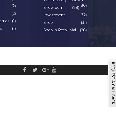
Warehouse / Godown
(80)
(2)
Showroom
(78)
(2)
Investment
(32)
rties
(1)
Shop
(31)
es
(1)
Shop in Retail Mall
(28)
res Jogos Populares e Grandes Prêmios no Cassino Online
luck 2
Descubra os Jogos Mais
s Incríveis com Jogos Populares no Cassino
bet7
Cassino
pk55
: Onde a Sorte Está ao Seu
iações na
f12bet
Descubra a Diversão e Vitória no Cassino
bet7
Aposte nos Jogos Mais
et
: Onde a Sorte Está Ao Seu Lado Aposte nos Melhores Jogos do Cassino Online
pgwin
ino
bet7k
– Simples e Rápido Cassino
tv bet
: Vença com Jogos Populares e Simples Ganhe
Vença Jogue no Cassino
blaze
e Ganhe Grandes Prêmios Cassino
dj bet
: Simples,
assino
bk bet
: Entre Agora e Ganhe Grandes Prêmios Jogue no Cassino
h2bet
e Conquiste
Online
9k bet
: Jogos Populares, Grandes Oportunidades Jogue no Cassino
73 bet
e
e no Cassino
betpix
betvip
: Onde a Sorte Encontra os Melhores Jogadores Jogue no
bet
e Ganhe com Facilidade Jogos Populares do Cassino
winbra
para Você Ganhar Ganhe
elhores Jogos e Vença no Cassino
onebra
Ganhe Prêmios Fáceis e Rápidos no Cassino