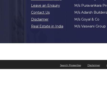
Leave an Enquiry
M/s Puravankara Pr
Contact Us
M/s Adarsh Builder
Disclaimer
M/s Goyal & Co
Real Estate in India
M/s Vaswani Group
Search Properties
Disclaimer
Ganhe Rápido nos Jogos Populares do Cassino Online
580bet
Cassino
bet 7k
: Diversão e 
Populares no Cassino
john bet
e Ganhe
7755 bet
: Apostas Fáceis, Grandes Oportunidades
Lado Experimente o Cassino
8800 bet
e Ganhe com Jogos Populares Ganhe Facilmente n
Populares do Cassino
ggbet
Ganhe Prêmios Rápidos no Cassino Online
bet77
Jogos Fácei
Ganhe Grande no Cassino
today
com Jogos Populares Cassino
fuwin
: Grandes Vitórias E
no Cassino Online
allwin
com Facilidade Aposte nos Jogos Mais Famosos no Cassino
stake
Divertido e Lucrativo Aposte e Ganhe no Cassino
umbet
– Diversão Garantida Ganhe Rápi
Grandes Vitórias Ganhe no Cassino
7kbet
com Jogos Populares e Fáceis Aposte e Conquis
Aumente Suas Chances de Vitória Cassino
ktobet
: Onde Você Pode Ganhar Facilmente Ga
Cassino
batbet
e Ganhe Prêmios Instantâneos Ganhe Agora nos Jogos do Cassino Online
Grande com os Jogos Mais Populares no
b2xbet
Cassino
obabet
: Jogue Agora e Conquist