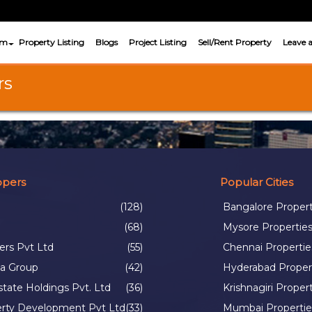
om
Property Listing
Blogs
Project Listing
Sell/Rent Property
Leave 
rs
opers
Popular Cities
(128)
Bangalore Propert
(68)
Mysore Propertie
ers Pvt Ltd
(55)
Chennai Propertie
va Group
(42)
Hyderabad Proper
state Holdings Pvt. Ltd
(36)
Krishnagiri Proper
rty Development Pvt Ltd
(33)
Mumbai Propertie