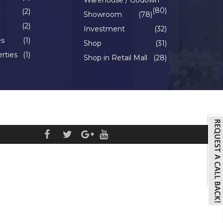
Warehouse / Godown
(80)
(2)
Showroom
(78)
(2)
Investment
(32)
es
(1)
Shop
(31)
rties
(1)
Shop in Retail Mall
(28)
res Jogos Populares e Grandes Prêmios no Cassino Online
luck 2
Descubra os Jogos Mais
s Incríveis com Jogos Populares no Cassino
bet7
Cassino
pk55
: Onde a Sorte Está ao Seu
iações na
f12bet
Descubra a Diversão e Vitória no Cassino
bet7
Aposte nos Jogos Mais
et
: Onde a Sorte Está Ao Seu Lado Aposte nos Melhores Jogos do Cassino Online
pgwin
ino
bet7k
– Simples e Rápido Cassino
tv bet
: Vença com Jogos Populares e Simples Ganhe
Vença Jogue no Cassino
blaze
e Ganhe Grandes Prêmios Cassino
dj bet
: Simples,
assino
bk bet
: Entre Agora e Ganhe Grandes Prêmios Jogue no Cassino
h2bet
e Conquiste
Online
9k bet
: Jogos Populares, Grandes Oportunidades Jogue no Cassino
73 bet
e
e no Cassino
betpix
betvip
: Onde a Sorte Encontra os Melhores Jogadores Jogue no
bet
e Ganhe com Facilidade Jogos Populares do Cassino
winbra
para Você Ganhar Ganhe
elhores Jogos e Vença no Cassino
onebra
Ganhe Prêmios Fáceis e Rápidos no Cassino