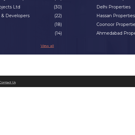
ojects Ltd
(30)
Delhi Properties
s & Developers
(22)
Hassan Properties
(18)
Coonoor Properti
(14)
Ahmedabad Prope
View all
Copyright © 2022. Silverline Realty. All Rights Reserved
Contact Us
Grandes Vitórias Esperam por Você Aposte e Vença no Cassino
leao
– Jogos Fáceis e Popula
 de Vitória Jogue no Cassino Online
cbet
e Aumente suas Chances de Ganhar Ganhe Prêmio
o Cassino Online
doce
Aposte e Vença no Cassino
bet 4
Jogos Populares e Grandes Prem
s e Rápidos no Cassino
mrbet
Jogue e Ganhe com Facilidade no Cassino
bet61
Cassino
tvb
speram por Você Experimente os Melhores Jogos no Cassino
brwin
Jogue e Ganhe no Cass
bwin 789
: Aposta Fácil, Vitória Garantida Descubra os Jogos Populares do Cassino
lvbet
e 
do nos Jogos do Cassino Online
b1bet
20bet
: Jogue e Ganhe com Facilidade e Diversão C
te Prêmios no Cassino Online
fbbet
Diversão e Prêmios Fáceis no Cassino
9d bet
Cassino 
nhe Rápido com os Jogos Populares do Cassino
74 bet
Aposte nos Melhores Jogos e Ganh
onabet
Cassino
f12bet
: Diversão e Vitórias Esperam por Você Aposte Agora no Cassino
cod
e Grandes Vitórias Experimente a Diversão e Ganhe no Cassino Online
brlwin
Jogue nos M