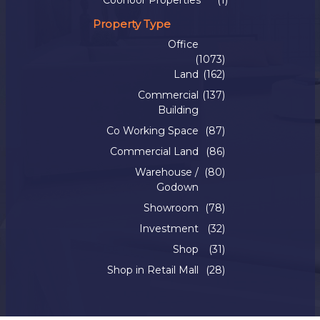
Property Type
Office
(1073)
Land
(162)
Commercial
(137)
Building
Co Working Space
(87)
Commercial Land
(86)
Warehouse /
(80)
Godown
Showroom
(78)
Investment
(32)
Shop
(31)
Shop in Retail Mall
(28)