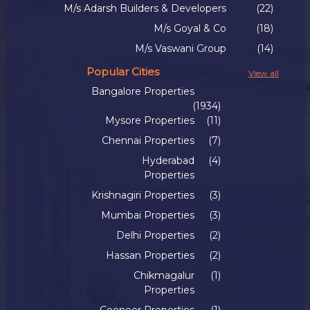
M/s Adarsh Builders & Developers
(22)
M/s Goyal & Co
(18)
M/s Vaswani Group
(14)
Popular Cities
View all
Bangalore Properties
(1934)
Mysore Properties
(11)
Chennai Properties
(7)
Hyderabad
(4)
Properties
Krishnagiri Properties
(3)
Mumbai Properties
(3)
Delhi Properties
(2)
Hassan Properties
(2)
Chikmagalur
(1)
Properties
Coonoor Properties
(1)