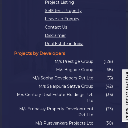
Project Listing
Sell/Rent Property
Leave an Enquiry
Contact Us
Disclaimer
Real Estate in India
Projects by Developers
M/s Prestige Group
(128)
M/s Brigade Group
(68)
M/s Sobha Developers Pvt Ltd
(55)
M/s Salarpuria Sattva Group
(42)
M/s Century Real Estate Holdings Pvt.
(36)
Ltd
M/s Embassy Property Development
(33)
Pvt Ltd
M/s Puravankara Projects Ltd
(30)