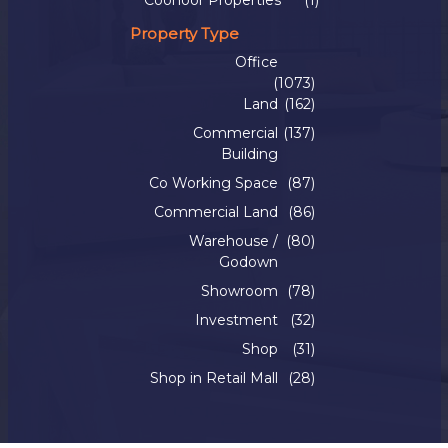
Property Type
Office
(1073)
Land
(162)
Commercial
(137)
Building
Co Working Space
(87)
Commercial Land
(86)
Warehouse /
(80)
Godown
Showroom
(78)
Investment
(32)
Shop
(31)
Shop in Retail Mall
(28)