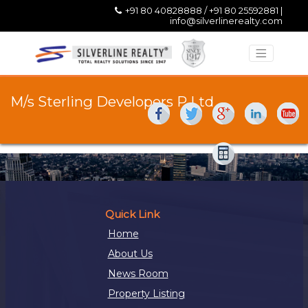
+91 80 40828888 / +91 80 25592881 |
info@silverlinerealty.com
M/s Sterling Developers P Ltd
Quick Link
Home
About Us
News Room
Property Listing