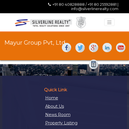
+91 80 40828888 / +91 80 25592881 |
info@silverlinerealty.com
Mayur Group Pvt, Ltd
Quick Link
Home
About Us
News Room
Property Listing