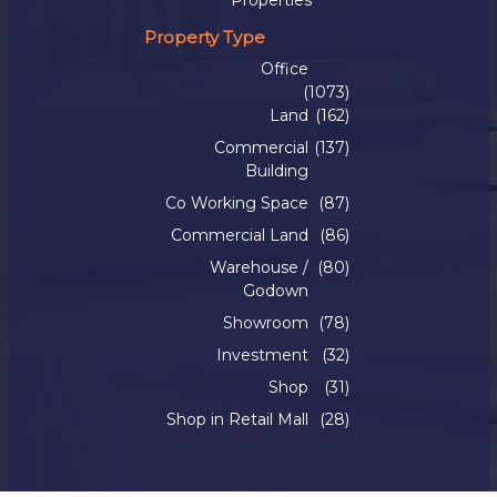
Property Type
Office
(1073)
Land
(162)
Commercial
(137)
Building
Co Working Space
(87)
Commercial Land
(86)
Warehouse /
(80)
Godown
Showroom
(78)
Investment
(32)
Shop
(31)
Shop in Retail Mall
(28)