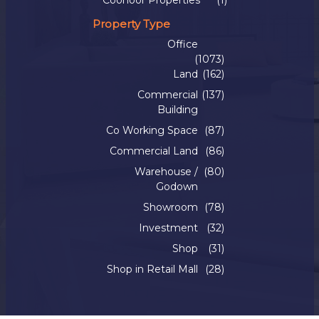
Property Type
Office
(1073)
Land
(162)
Commercial
(137)
Building
Co Working Space
(87)
Commercial Land
(86)
Warehouse /
(80)
Godown
Showroom
(78)
Investment
(32)
Shop
(31)
Shop in Retail Mall
(28)