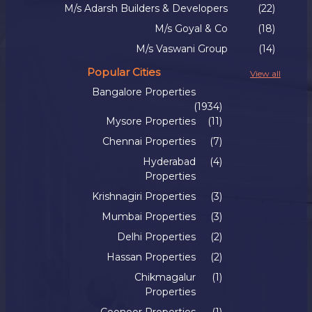
M/s Adarsh Builders & Developers
(22)
M/s Goyal & Co
(18)
M/s Vaswani Group
(14)
Popular Cities
View all
Bangalore Properties
(1934)
Mysore Properties
(11)
Chennai Properties
(7)
Hyderabad
(4)
Properties
Krishnagiri Properties
(3)
Mumbai Properties
(3)
Delhi Properties
(2)
Hassan Properties
(2)
Chikmagalur
(1)
Properties
Coonoor Properties
(1)