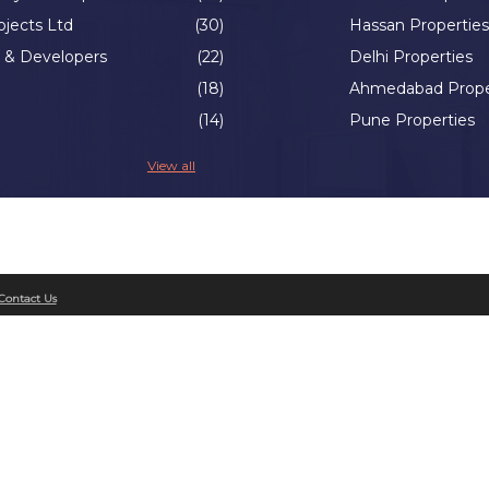
ojects Ltd
(30)
Hassan Properties
s & Developers
(22)
Delhi Properties
(18)
Ahmedabad Prope
(14)
Pune Properties
View all
Copyright © 2022. Silverline Realty. All Rights Reserved
Contact Us
Grandes Vitórias Esperam por Você Aposte e Vença no Cassino
leao
– Jogos Fáceis e Popula
 de Vitória Jogue no Cassino Online
cbet
e Aumente suas Chances de Ganhar Ganhe Prêmio
o Cassino Online
doce
Aposte e Vença no Cassino
bet 4
Jogos Populares e Grandes Prem
s e Rápidos no Cassino
mrbet
Jogue e Ganhe com Facilidade no Cassino
bet61
Cassino
tvb
speram por Você Experimente os Melhores Jogos no Cassino
brwin
Jogue e Ganhe no Cass
bwin 789
: Aposta Fácil, Vitória Garantida Descubra os Jogos Populares do Cassino
lvbet
e 
do nos Jogos do Cassino Online
b1bet
20bet
: Jogue e Ganhe com Facilidade e Diversão C
te Prêmios no Cassino Online
fbbet
Diversão e Prêmios Fáceis no Cassino
9d bet
Cassino 
nhe Rápido com os Jogos Populares do Cassino
74 bet
Aposte nos Melhores Jogos e Ganh
onabet
Cassino
f12bet
: Diversão e Vitórias Esperam por Você Aposte Agora no Cassino
cod
e Grandes Vitórias Experimente a Diversão e Ganhe no Cassino Online
brlwin
Jogue nos M