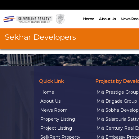
Home
About Us
News Ro
Sekhar Developers
Quick Link
Projects by Devel
Home
M/s Prestige Group
About Us
M/s Brigade Group
News Room
M/s Sobha Develop
Property Listing
M/s Salarpuria Satt
Project Listing
M/s Century Real E
Sell/Rent Property
M/s Embassy Prope